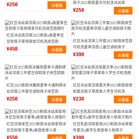
席子2025新款夏天可机洗冰丝席
¥258
¥258
红豆冰丝席凉席2025新款a类夏季豆
红豆冰丝凉席三件套2025新款床笠款
豆软席子家用宿舍可机洗床笠款
可机洗夏季凉感儿童空调软席子
¥458
¥398
红豆2025新款冰藤席夏季卡通刺绣冰
红豆冰丝席凉席夏天季2025新款宿舍
丝凉席三件套空调软席子床笠款
软夏凉席子草席单人学生可机洗
¥258
¥238
红豆凉席床笠2025新款冰丝席家用冰
红豆乳胶凉席家用2025新款冰丝席套
豆豆软席子夏季a类宿舍单人席
件夏天a类学生宿舍单人软席子
¥558
¥398