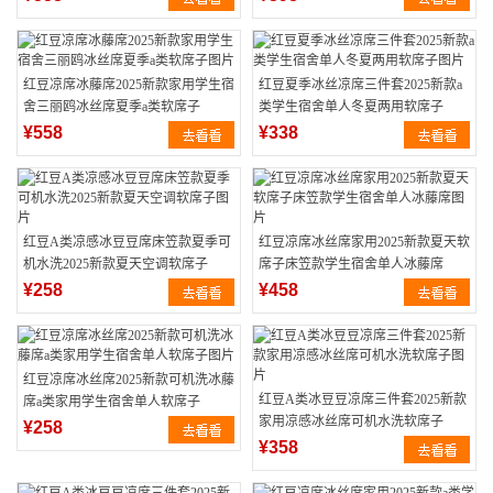
红豆凉席冰藤席2025新款家用学生宿
红豆夏季冰丝凉席三件套2025新款a
舍三丽鸥冰丝席夏季a类软席子
类学生宿舍单人冬夏两用软席子
¥558
¥338
红豆A类凉感冰豆豆席床笠款夏季可
红豆凉席冰丝席家用2025新款夏天软
机水洗2025新款夏天空调软席子
席子床笠款学生宿舍单人冰藤席
¥258
¥458
红豆凉席冰丝席2025新款可机洗冰藤
红豆A类冰豆豆凉席三件套2025新款
席a类家用学生宿舍单人软席子
家用凉感冰丝席可机水洗软席子
¥258
¥358